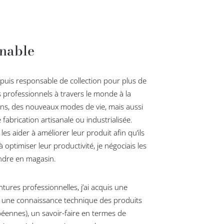
rnable
 puis responsable de collection pour plus de
s professionnels à travers le monde à la
ons, des nouveaux modes de vie, mais aussi
fabrication artisanale ou industrialisée.
es aider à améliorer leur produit afin qu’ils
optimiser leur productivité, je négociais les
endre en magasin.
tures professionnelles, j’ai acquis une
es, une connaissance technique des produits
éennes), un savoir-faire en termes de