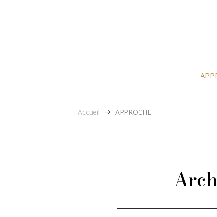
APP
Accueil
APPROCHE
$
Archi