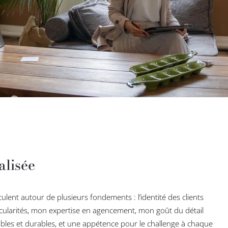
alisée
ulent autour de plusieurs fondements : l’identité des clients
rticularités, mon expertise en agencement, mon goût du détail
obles et durables, et une appétence pour le challenge à chaque