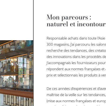
Mon parcours :
naturel et incontou
Responsable achats dans toute l’Asie
300 magasins, j’ai parcouru les salon
recherche des tendances, des créati
des innovations dans les procédés de 
J’accompagnais les fournisseurs pour l
répondent aux normes françaises et à 
prix et sélectionnais les produits à v
De ces années d’expériences et d’aven
maîtrise de la veille sur les tendanc
(mise aux normes françaises et europ