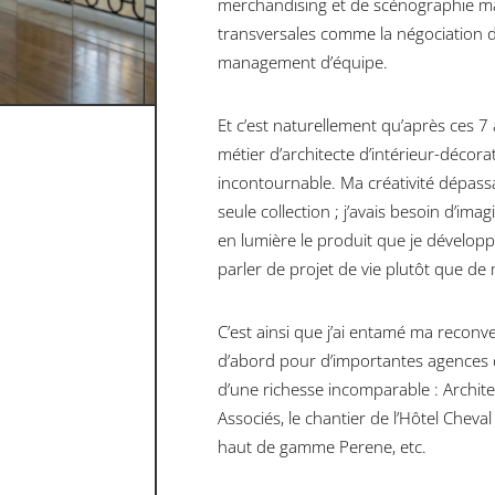
merchandising et de scénographie m
transversales comme la négociation des
management d’équipe.
Et c’est naturellement qu’après ces 7 
métier d’architecte d’intérieur-décor
incontournable. Ma créativité dépassa
seule collection ; j’avais besoin d’ima
en lumière le produit que je développ
parler de projet de vie plutôt que d
C’est ainsi que j’ai entamé ma reconve
d’abord pour d’importantes agences d
d’une richesse incomparable : Archit
Associés, le chantier de l’Hôtel Cheval
haut de gamme Perene, etc.