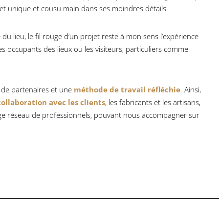
jet unique et cousu main dans ses moindres détails.
u lieu, le fil rouge d’un projet reste à mon sens l’expérience
es occupants des lieux ou les visiteurs, particuliers comme
e de partenaires et une
méthode de travail réfléchie
. Ainsi,
collaboration avec les clients
, les fabricants et les artisans,
rge réseau de professionnels, pouvant nous accompagner sur